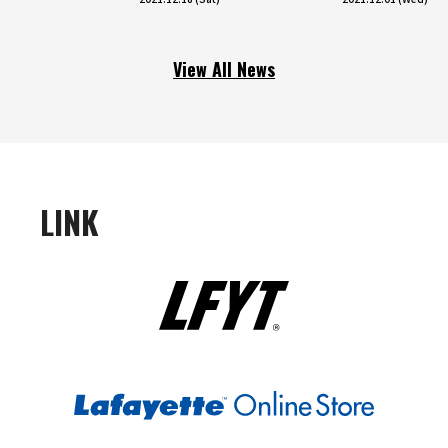
View All News
LINK