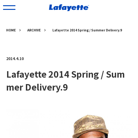
HOME
ARCHIVE
Lafayette 2014 Spring / Summer Delivery.9
2014.4.10
Lafayette 2014 Spring / Sum
mer Delivery.9