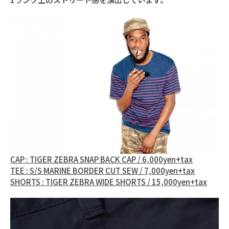
CAP : TIGER ZEBRA SNAP BACK CAP / 6,000yen+tax
TEE : S/S MARINE BORDER CUT SEW / 7,000yen+tax
SHORTS : TIGER ZEBRA WIDE SHORTS / 15,000yen+tax