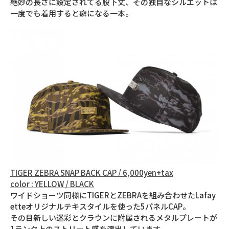
絶妙の長さに設定されてる股下丈、その独自なシルエットは
一度でも着用すると癖になる一本。
TIGER ZEBRA SNAP BACK CAP / 6,000yen+tax
color : YELLOW / BLACK
ワイドショーツ同様にTIGERとZEBRAを組み合わせたLafay
etteオリジナルテキスタイルを使った5パネルCAP。
その目新しい迷彩とクラウンに附属されるメタルプレートが
1ランク上のストリート感を演出しています。