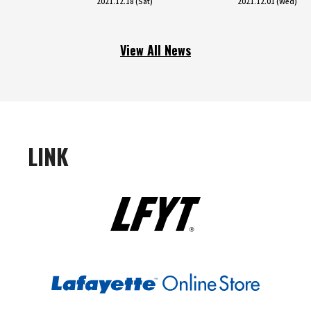
2021.12.18 (Sat)
2021.12.01 (Wed)
View All News
LINK