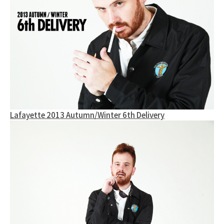
Lafayette 2013 Autumn/Winter 6th Delivery