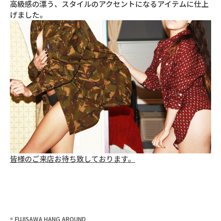
高級感の漂う、スタイルのアクセントになるアイテムに仕上
げました。
皆様のご来店お待ち致しております。
«
FUJISAWA HANG AROUND