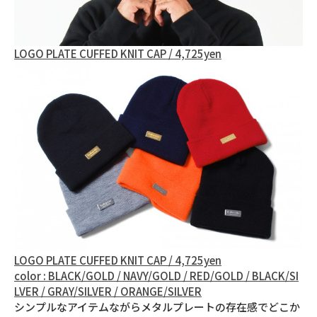
LOGO PLATE CUFFED KNIT CAP / 4,725yen
LOGO PLATE CUFFED KNIT CAP / 4,725yen
color : BLACK/GOLD / NAVY/GOLD / RED/GOLD / BLACK/SI
LVER / GRAY/SILVER / ORANGE/SILVER
シンプルなアイテムながらメタルプレートの存在感でどこか