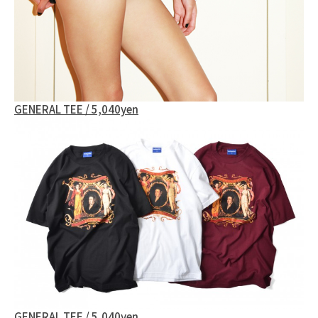
GENERAL TEE / 5,040yen
GENERAL TEE / 5,040yen