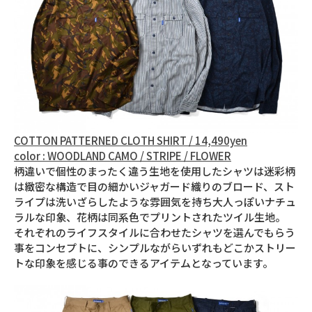
COTTON PATTERNED CLOTH SHIRT / 14,490yen
color : WOODLAND CAMO / STRIPE / FLOWER
柄違いで個性のまったく違う生地を使用したシャツは迷彩柄
は緻密な構造で目の細かいジャガード織りのブロード、スト
ライプは洗いざらしたような雰囲気を持ち大人っぽいナチュ
ラルな印象、花柄は同系色でプリントされたツイル生地。
それぞれのライフスタイルに合わせたシャツを選んでもらう
事をコンセプトに、シンプルながらいずれもどこかストリー
トな印象を感じる事のできるアイテムとなっています。