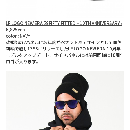
LF LOGO NEW ERA 59FIFTY FITTED – 10TH ANNIVERSARY /
6,825yen
color : NAVY
後頭部の2パネルに名年度がペナント風デザインとして同色
刺繍で施し13SSにリリースしたLF LOGO NEW ERA-10周年
モデルをアップデート。サイドパネルには前回同様に10周年
ロゴが入ります。