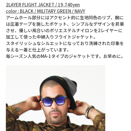
2LAYER FLIGHT JACKET / 19,740yen
color : BLACK / MILITARY GREEN / NAVY
アームホール部分にはアクセント的に生地同色のリブ、腕に
は圧着テープを施したポケット、シンプルなデザインを昇華
させ、優しい風合いのポリエステルナイロンを2レイヤーに
加工して使った中綿入りフライトジャケット。
スタイリッシュなシルエットになっており洗練された印象を
与える一着と仕上がっています。
毎シーズン人気のMA-1タイプのジャケットです。お早めに。