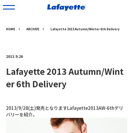
HOME
ARCHIVE
Lafayette 2013 Autumn/Winter 6th Delivery
2013.9.26
Lafayette 2013 Autumn/Wint
er 6th Delivery
2013/9/28(土)発売となりますLafayette2013AW-6thデリ
バリーを紹介。