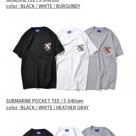
color : BLACK / WHITE / BURGUNDY
SUBMARINE POCKET TEE / 5,040yen
color : BLACK / WHITE / HEATHER GRAY