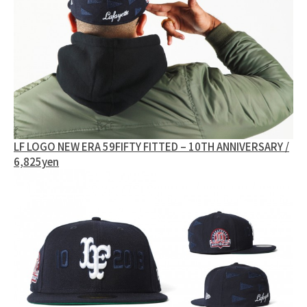
LF LOGO NEW ERA 59FIFTY FITTED – 10TH ANNIVERSARY /
6,825yen