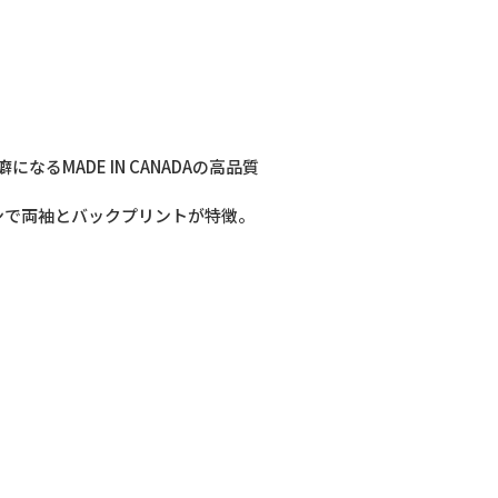
MADE IN CANADAの高品質
インで両袖とバックプリントが特徴。