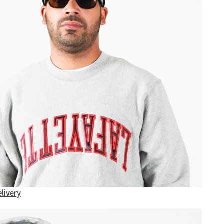
livery