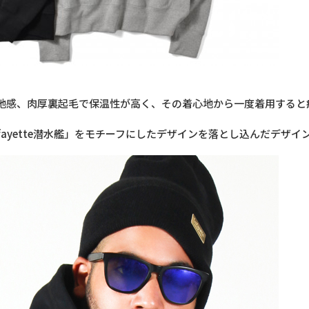
、肉厚裏起毛で保温性が高く、その着心地から一度着用すると癖になる
fayette潜水艦」をモチーフにしたデザインを落とし込んだデザ