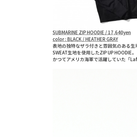
SUBMARINE ZIP HOODIE / 17,640yen
color : BLACK / HEATHER GRAY
表地の独特なザラ付きと雰囲気のある生地感
SWEAT生地を使用したZIP UP HOODIE。
かつてアメリカ海軍で活躍していた「La