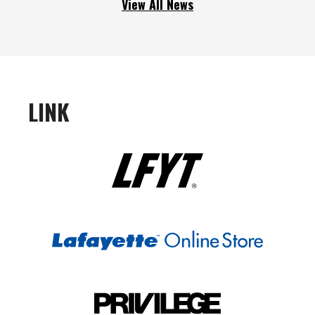
View All News
LINK