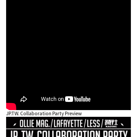
JP.TW. Collaboration Party Preview