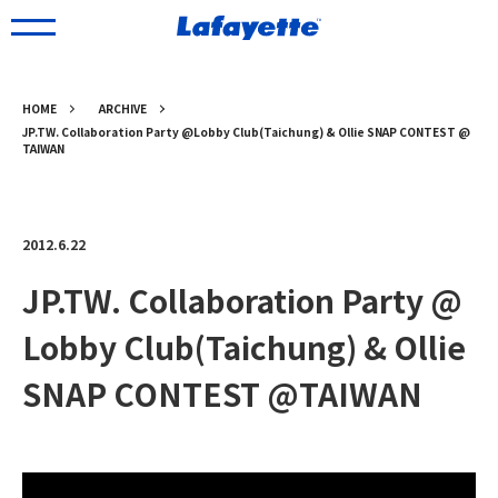
HOME
ARCHIVE
JP.TW. Collaboration Party @Lobby Club(Taichung) & Ollie SNAP CONTEST @
TAIWAN
2012.6.22
JP.TW. Collaboration Party @
Lobby Club(Taichung) & Ollie
SNAP CONTEST @TAIWAN