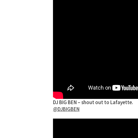
DJ BIG BEN – shout out to Lafayette.
@DJBIGBEN