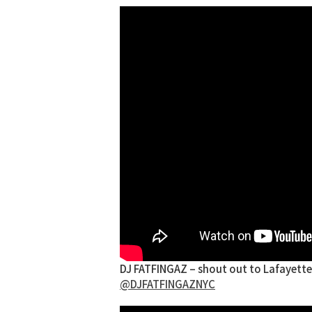
DJ FATFINGAZ – shout out to Lafayette
@DJFATFINGAZNYC