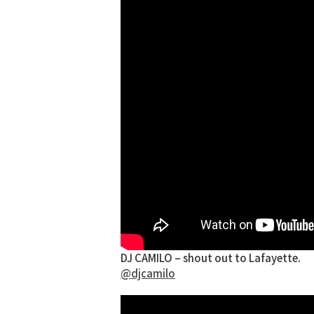
DJ CAMILO – shout out to Lafayette.
@djcamilo