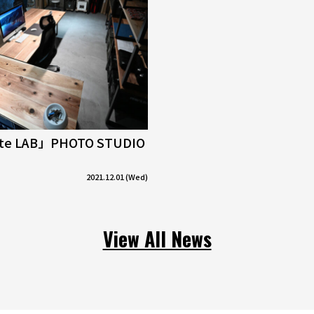
tte LAB」PHOTO STUDIO
2021.12.01 (Wed)
View All News