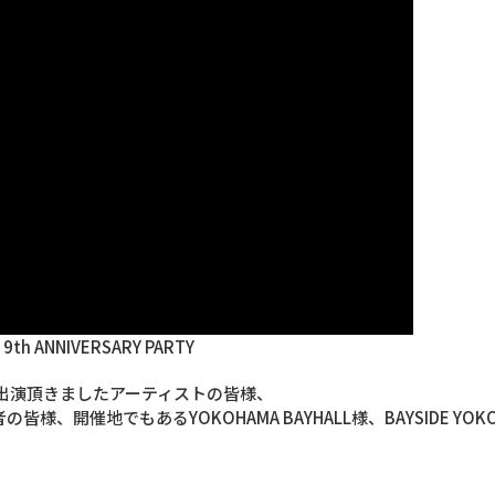
e 9th ANNIVERSARY PARTY
出演頂きましたアーティストの皆様、
様、開催地でもあるYOKOHAMA BAYHALL様、BAYSIDE YOK