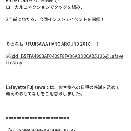
ER RECORDS FUJISAWA が
ローカルコネクションでタッグを組み、
2店舗にわたる、合同インストアイベントを開催！！
その名も「FUJISAWA HANG AROUND 2018」！
Lafayette Fujisawaでは、お客様への日頃の感謝を込めて
最高のおもてなしをご用意致しました。
========================
「FUJISAWA HANG AROUND 2018」