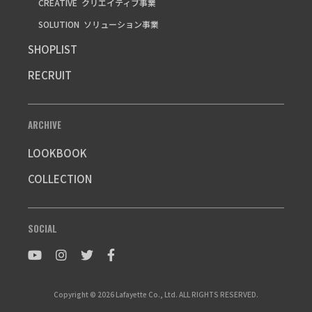
CREATIVE
クリエイティブ事業
SOLUTION
ソリューション事業
SHOPLIST
RECRUIT
ARCHIVE
LOOKBOOK
COLLECTION
SOCIAL
Copyright © 2026 Lafayette Co., Ltd. ALL RIGHTS RESERVED.