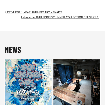
«
PRIVILEGE 1 YEAR ANNIVERSARY – SNAP.2
»
Lafayette 2018 SPRING/SUMMER COLLECTION DELIVERY.9
NEWS