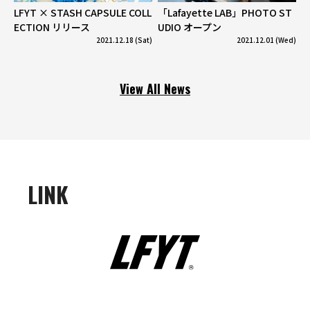
LFYT × STASH CAPSULE COLL
「Lafayette LAB」PHOTO ST
ECTION リリース
UDIO オープン
2021.12.18 (Sat)
2021.12.01 (Wed)
View All News
LINK