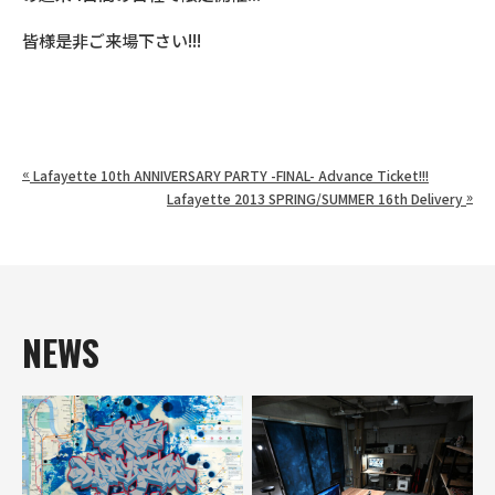
皆様是非ご来場下さい!!!
«
Lafayette 10th ANNIVERSARY PARTY -FINAL- Advance Ticket!!!
»
Lafayette 2013 SPRING/SUMMER 16th Delivery
NEWS