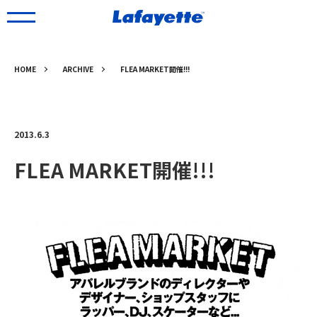
HOME
ARCHIVE
FLEA MARKET開催!!!
2013.6.3
FLEA MARKET開催!!!