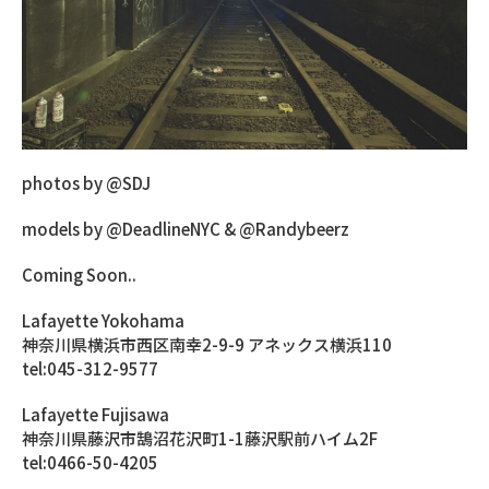
photos by @SDJ
models by @DeadlineNYC & @Randybeerz
Coming Soon..
Lafayette Yokohama
神奈川県横浜市西区南幸2-9-9 アネックス横浜110
tel:045-312-9577
Lafayette Fujisawa
神奈川県藤沢市鵠沼花沢町1-1藤沢駅前ハイム2F
tel:0466-50-4205