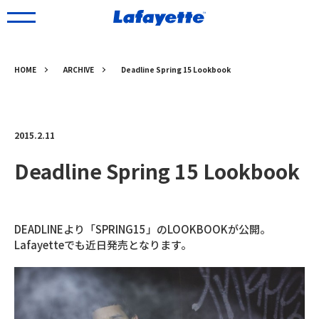
HOME
ARCHIVE
Deadline Spring 15 Lookbook
2015.2.11
Deadline Spring 15 Lookbook
DEADLINEより「SPRING15」のLOOKBOOKが公開。
Lafayetteでも近日発売となります。