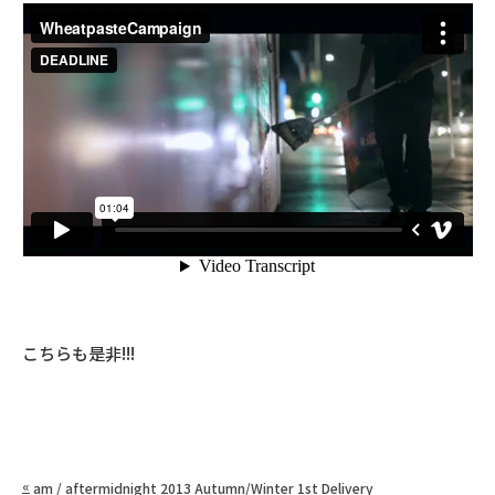
こちらも是非!!!
«
am / aftermidnight 2013 Autumn/Winter 1st Delivery