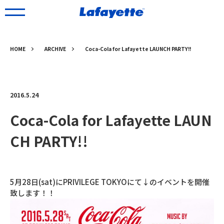
HOME
ARCHIVE
Coca-Cola for Lafayette LAUNCH PARTY!!
2016.5.24
Coca-Cola for Lafayette LAUN
CH PARTY!!
5月28日(sat)にPRIVILEGE TOKYOにて↓のイベントを開催
致します！！