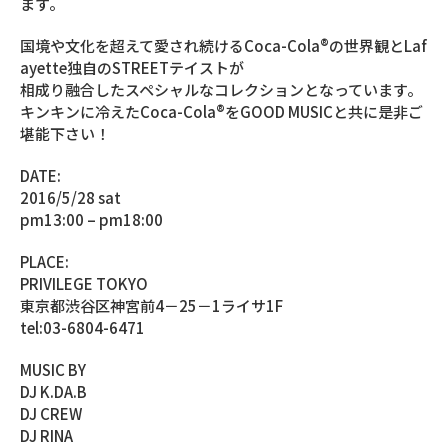
ます。
国境や文化を超えて愛され続けるCoca-Cola®の世界観とLaf
ayette独自のSTREETテイストが
相成り融合したスペシャルなコレクションとなっています。
キンキンに冷えたCoca-Cola®をGOOD MUSICと共に是非ご
堪能下さい！
DATE:
2016/5/28 sat
pm13:00 – pm18:00
PLACE:
PRIVILEGE TOKYO
東京都渋谷区神宮前4－25－1ライサ1F
tel:03-6804-6471
MUSIC BY
DJ K.DA.B
DJ CREW
DJ RINA