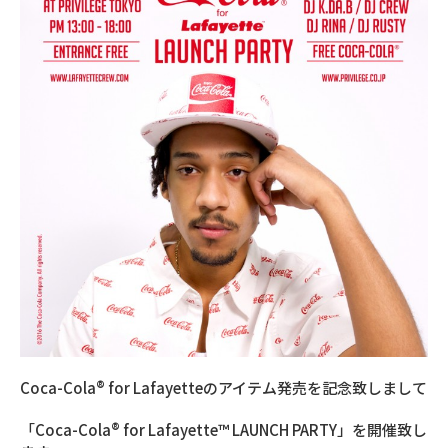
Coca-Cola® for Lafayetteのアイテム発売を記念致しまして
「Coca-Cola® for Lafayette™ LAUNCH PARTY」を開催致し