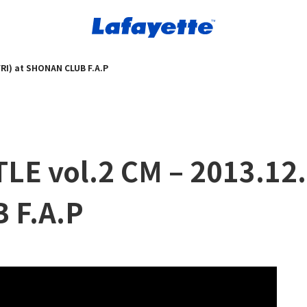
FRI) at SHONAN CLUB F.A.P
LE vol.2 CM – 2013.12.
 F.A.P