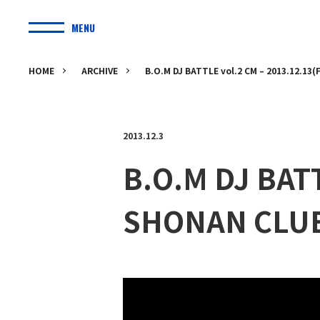
MENU
HOME
ARCHIVE
B.O.M DJ BATTLE vol.2 CM – 2013.12.13(
2013.12.3
B.O.M DJ BATT
SHONAN CLUB