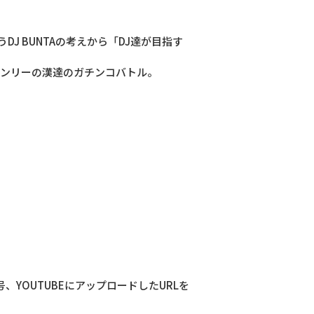
J BUNTAの考えから「DJ達が目指す
オンリーの漢達のガチンコバトル。
、YOUTUBEにアップロードしたURLを