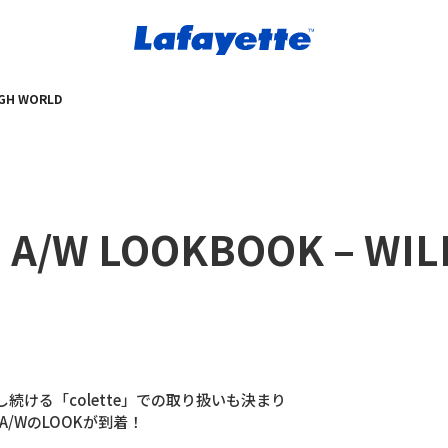
IGH WORLD
 A/W LOOKBOOK – WIL
ける「colette」での取り扱いも決まり
A/WのLOOKが到着！