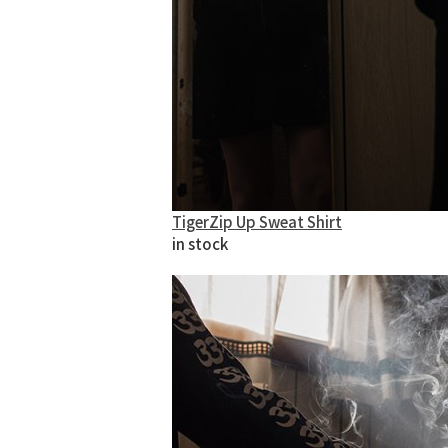
TigerZip Up Sweat Shirt
in stock