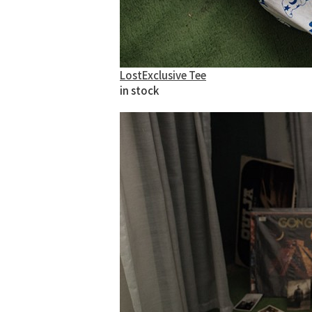
LostExclusive Tee
in stock