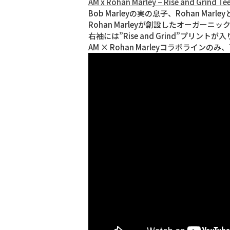
AM x Rohan Marley – Rise and Grind T
Bob Marleyの実の息子、Rohan Marl
Rohan Marleyが創設したオーガーニ
右袖には”Rise and Grind”プリントが
AM × Rohan Marleyコラボラ