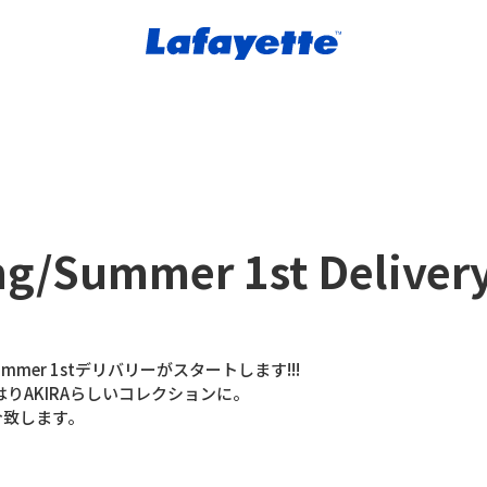
ng/Summer 1st Deliver
g/Summer 1stデリバリーがスタートします!!!
りAKIRAらしいコレクションに。
介致します。