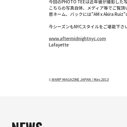
今回のPHOTO TEEは近年彼が撮影した写真
こちらの写真自体、メディア等でご覧頂
首ネーム、バックには”AM x Akira 
今シーズンもNYCスタイルをご堪能下さい!
www.aftermidnightnyc.com
Lafayette
«
WARP MAGAZINE JAPAN / May.2013