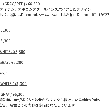
 – (GRAY
/
RED) / ¥6,300
ラボアイテム。アポロシアターをインスパイアしたデザイン。
おり、裾にはDiamondネーム、sweatは左袖にDiamondロゴ
 ¥6,300
 ¥6,300
 WHITE / ¥6,300
 GRAY / ¥6,300
 ¥6,300
– WHITE / ¥6,300
– GRAY / ¥6,300
撮影等、am/AKIRAとは昔からリンクし続けているAkira Ruiz。
広告、映像とその内容は多岐にわたっています。