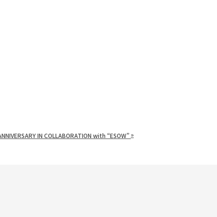
»
 ANNIVERSARY IN COLLABORATION with “ESOW”