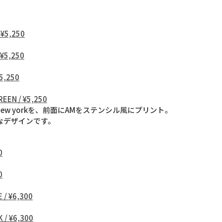
¥5,250
¥5,250
5,250
REEN / ¥5,250
oing to new yorkを、前面にAMをステンシル風にプリント。
なデザインです。
0
0
 / ¥6,300
 / ¥6,300