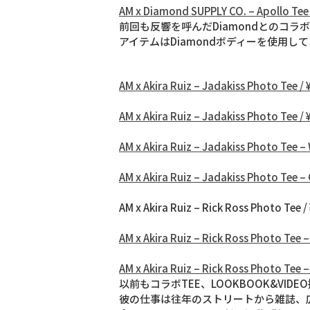
AM x Diamond SUPPLY CO. – Apollo Tee
前回も反響を呼んだDiamondとのコ
アイテムはDiamondボディーを使用して
AM x Akira Ruiz – Jadakiss Photo Tee /
AM x Akira Ruiz – Jadakiss Photo Tee /
AM x Akira Ruiz – Jadakiss Photo Tee –
AM x Akira Ruiz – Jadakiss Photo Tee –
AM x Akira Ruiz – Rick Ross Photo Tee /
AM x Akira Ruiz – Rick Ross Photo Tee 
AM x Akira Ruiz – Rick Ross Photo Tee 
以前もコラボTEE、LOOKBOOK&VIDEO
彼の仕事は往年のストリートから雑誌、