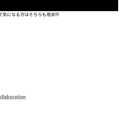
気になる方はそちらも是非!!!
ollaboration