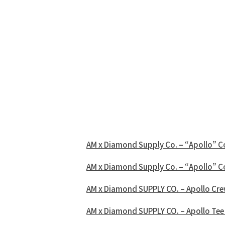
AM x Diamond Supply Co. – “Apollo” C
AM x Diamond Supply Co. – “Apollo” C
AM x Diamond SUPPLY CO. – Apollo Cre
AM x Diamond SUPPLY CO. – Apollo Tee