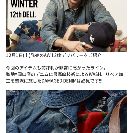
12月1日(土)発売のAW 12thデリバリーをご紹介。
今回のアイテムも前評判が非常に高かったライン。
聖地=岡山産のデニムに最高峰技術によるWASH、リペア加
工を贅沢に施したDAMAGED DENIMは必見です!!!