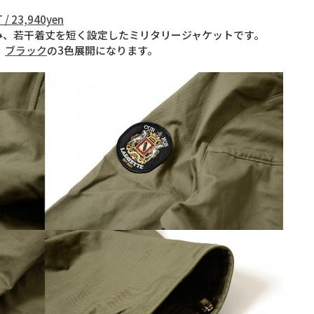
 / 23,940yen
り込み、若干着丈を短く設定したミリタリージャケットです。
、
ブラック
の3色展開になります。