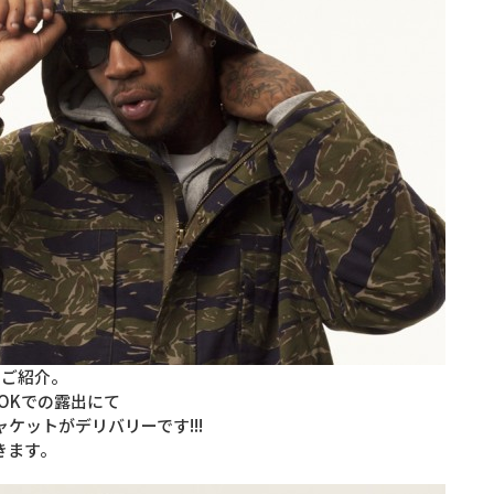
ーをご紹介。
OKでの露出にて
ケットがデリバリーです!!!
きます。