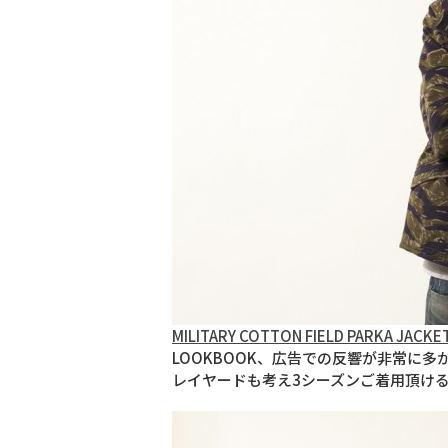
MILITARY COTTON FIELD PARKA JACKET
LOOKBOOK、広告での反響が非常に
レイヤードも考え3シーズンご着用頂ける作