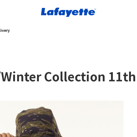
ivery
inter Collection 11th