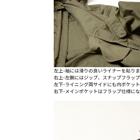
左上-袖には滑りの良いライナーを貼り
右上-左腕にはジップ、スナップフラッ
左下-ライニング両サイドにも内ポケッ
右下-メインポケットはフラップ仕様に