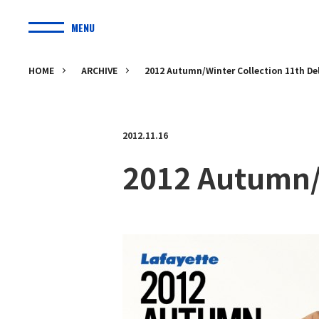
MENU
HOME
ARCHIVE
2012 Autumn/Winter Collection 11th Del
2012.11.16
2012 Autumn/W