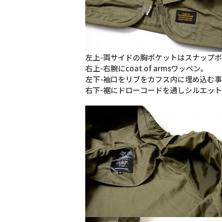
左上-両サイドの胸ポケットはスナップ
右上-右腕にcoat of armsワッペン。
左下-袖口をリブをカフス内に埋め込む
右下-裾にドローコードを通しシルエッ