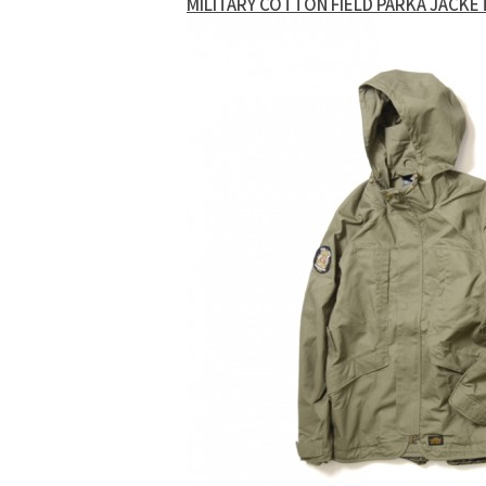
MILITARY COTTON FIELD PARKA JACKET