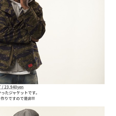
 / 23,940yen
多かったジャケットです。
りですので是非!!!