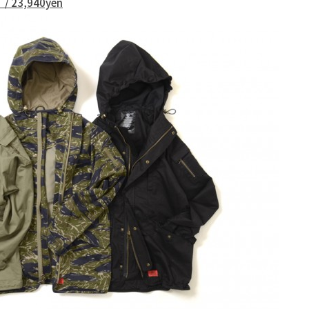
 / 23,940yen