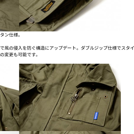
ボタン仕様。
事で風の侵入を防ぐ構造にアップデート。ダブルジップ仕様でスタ
トの変更も可能です。