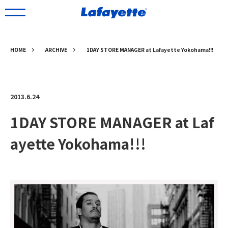
HOME
ARCHIVE
1DAY STORE MANAGER at Lafayette Yokohama!!!
2013.6.24
1DAY STORE MANAGER at Laf
ayette Yokohama!!!