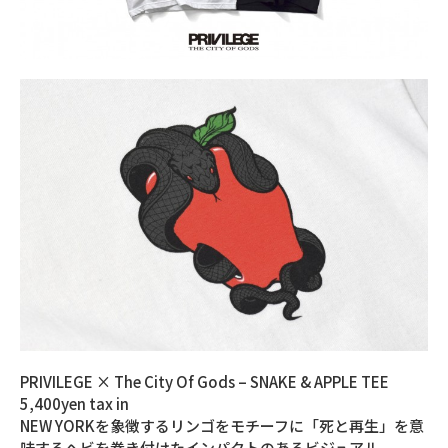
PRIVILEGE × The City Of Gods – SNAKE & APPLE TEE
5,400yen tax in
NEW YORKを象徴するリンゴをモチーフに「死と再生」を意
味するヘビを巻き付けたインパクトのあるビジュアル。