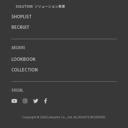
SOLUTION
ソリューション事業
SHOPLIST
RECRUIT
ARCHIVE
LOOKBOOK
COLLECTION
SOCIAL
Copyright © 2026 Lafayette Co., Ltd. ALL RIGHTS RESERVED.