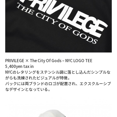
PRIVILEGE × The City Of Gods – NYC LOGO TEE
5,400yen tax in
NYCのレタリングをステンシル調に落とし込んだシンプルな
がらも洗練されたビジュアルが特徴。
バックには両ブランドのロゴが配置され、エクスクルーシブ
なデザインとなっている。