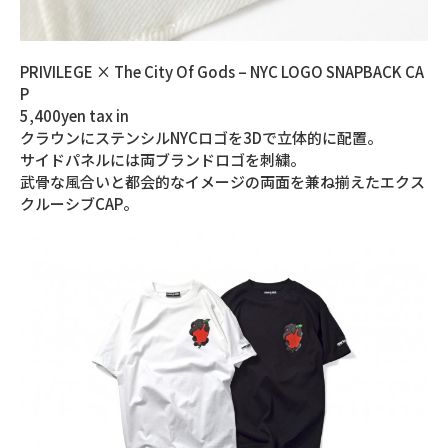
PRIVILEGE × The City Of Gods – NYC LOGO SNAPBACK CA
P
5,400yen tax in
クラウンにステンシルNYCロゴを3Dで立体的に配置。
サイドパネルには両ブランドロゴを刺繍。
武骨な風合いと都会的なイメージの両面を兼ね揃えたエクス
クルーシブCAP。