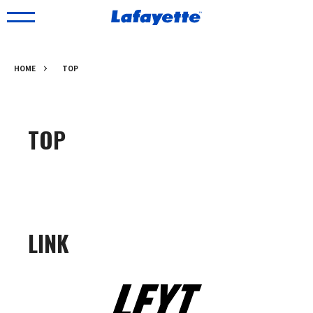
HOME
TOP
TOP
LINK