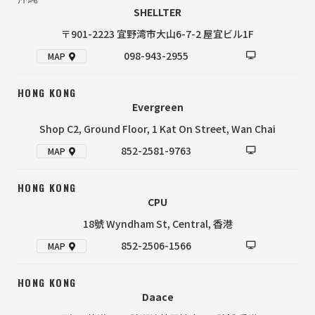
SHELLTER
〒901-2223 宜野湾市大山6-7-2 屋宜ビル1F
098-943-2955
MAP
HONG KONG
Evergreen
Shop C2, Ground Floor, 1 Kat On Street, Wan Chai
852-2581-9763
MAP
HONG KONG
CPU
18號 Wyndham St, Central, 香港
852-2506-1566
MAP
HONG KONG
Daace