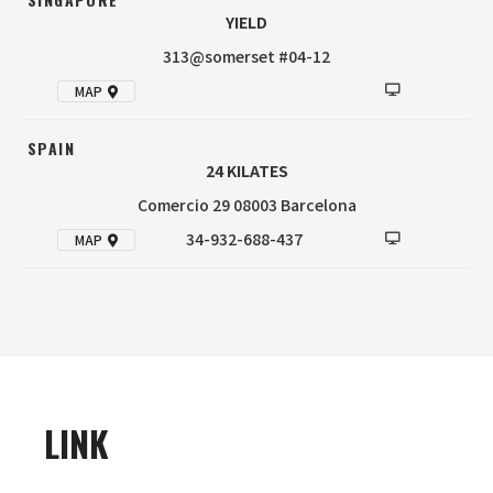
YIELD
313@somerset #04-12
MAP
SPAIN
24 KILATES
Comercio 29 08003 Barcelona
34-932-688-437
MAP
LINK