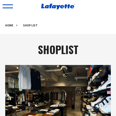
HOME
SHOP LIST
SHOPLIST