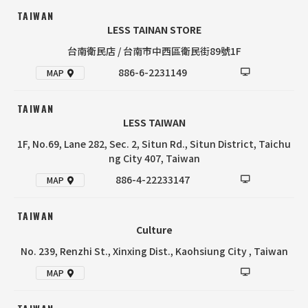
TAIWAN
LESS TAINAN STORE
台南衛民店 / 台南市中西區衛民街89號1F
886-6-2231149
MAP
TAIWAN
LESS TAIWAN
1F, No.69, Lane 282, Sec. 2, Situn Rd., Situn District, Taichu
ng City 407, Taiwan
886-4-22233147
MAP
TAIWAN
Culture
No. 239, Renzhi St., Xinxing Dist., Kaohsiung City , Taiwan
MAP