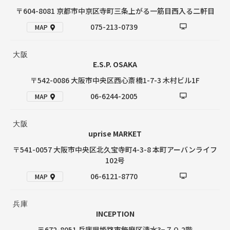
〒604-8081 京都市中京区寺町三条上がる一筋目西入る二軒目
075-213-0739
MAP
大阪
E.S.P. OSAKA
〒542-0086 大阪市中央区西心斎橋1-7-3 木村ビル1F
06-6244-2005
MAP
大阪
uprise MARKET
〒541-0057 大阪市中央区北久宝寺町4-3-8 本町アーバンライフ
102号
06-6121-8770
MAP
兵庫
INCEPTION
〒672-8051 兵庫県姫路市飾磨区清水3−７０ 2階