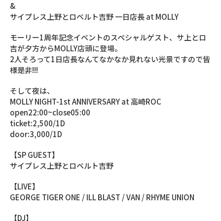
&
サイプレス上野とロベルト吉野 一日店長 at MOLLY
モーリー1周年記念イベントのスペシャルゲスト、サ上とロ
吉が夕方からMOLLY店頭に登場。
2人そろって1日店長なんてなかなか見れない光景ですので皆
様是非!!!
そして夜は、
MOLLY NIGHT-1st ANNIVERSARY at 高崎ROC
open22:00~close05:00
ticket:2,500/1D
door:3,000/1D
【SP GUEST】
サイプレス上野とロベルト吉野
【LIVE】
GEORGE TIGER ONE / ILL BLAST / VAN / RHYME UNION
【DJ】