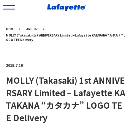
HOME
ARCHIVE
MOLLY (Takasaki) 1st ANNIVERSARY Limited – Lafayette KATAKANA “カタカナ” L
OGO TEE Delivery
2015.7.10
MOLLY (Takasaki) 1st ANNIVE
RSARY Limited – Lafayette KA
TAKANA “カタカナ” LOGO TE
E Delivery