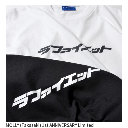
MOLLY (Takasaki) 1st ANNIVERSARY Limited