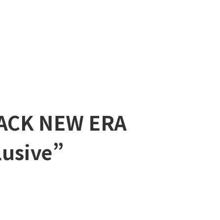
BACK NEW ERA
lusive”