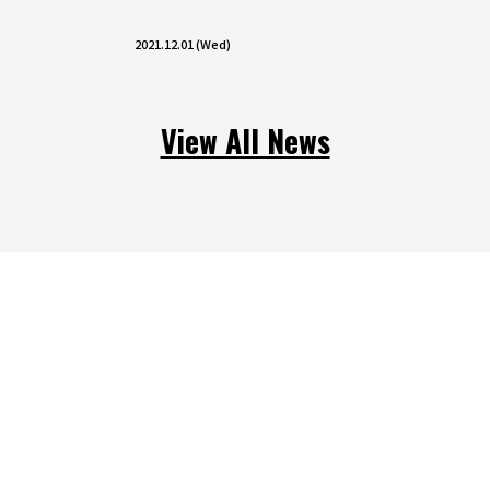
2021.12.01 (Wed)
View All News