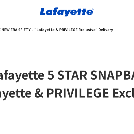
NEW ERA 9FIFTY – “Lafayette & PRIVILEGE Exclusive” Delivery
afayette 5 STAR SNAP
ayette & PRIVILEGE Exc