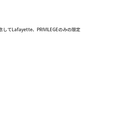
念してLafayette、PRIVILEGEのみの限定