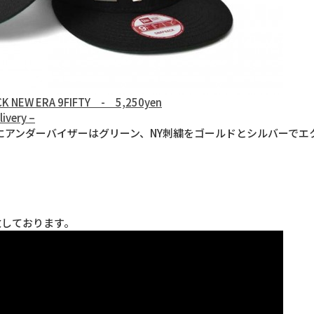
ACK NEW ERA 9FIFTY - 5,250yen
livery –
にアンダーバイザーはグリーン、NY刺繍をゴールドとシルバーでエ
ち致しております。