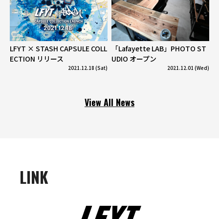
LFYT × STASH CAPSULE COLL
「Lafayette LAB」PHOTO ST
ECTION リリース
UDIO オープン
2021.12.18 (Sat)
2021.12.01 (Wed)
View All News
LINK