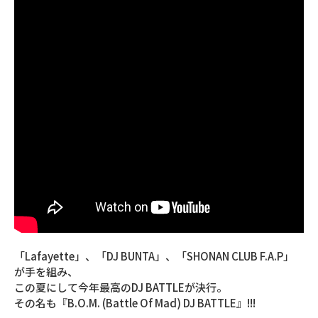
「Lafayette」、「DJ BUNTA」、「SHONAN CLUB F.A.P」
が手を組み、
この夏にして今年最高のDJ BATTLEが決行。
その名も『B.O.M. (Battle Of Mad) DJ BATTLE』!!!