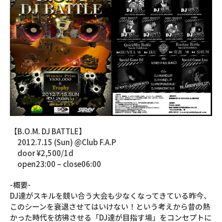
【B.O.M. DJ BATTLE】
2012.7.15 (Sun) @Club F.A.P
door ¥2,500/1d
open23:00 – close06:00
-概要-
DJ達がスキルを競い合う大会も少なくなってきている昨今、
このシーンを衰退させてはいけない！という考えから昔の熱
かった時代を彷彿させる「DJ達が目指す場」をコンセプトに