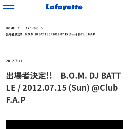
HOME
ARCHIVE
出場者決定!! B.O.M. DJ BATTLE / 2012.07.15 (Sun) @Club F.A.P
2012.7.11
出場者決定!! B.O.M. DJ BATT
LE / 2012.07.15 (Sun) @Club
F.A.P